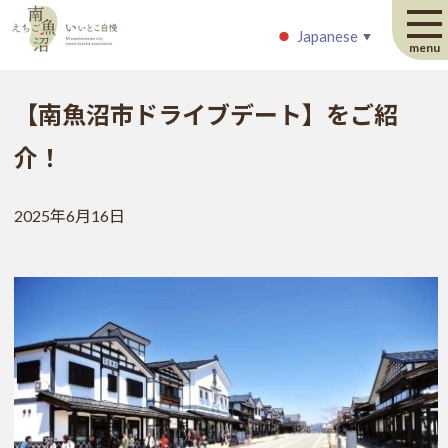
Japanese
Japanese
▼
▼
menu
【南魚沼市ドライブデート】をご紹
介！
2025年6月16日