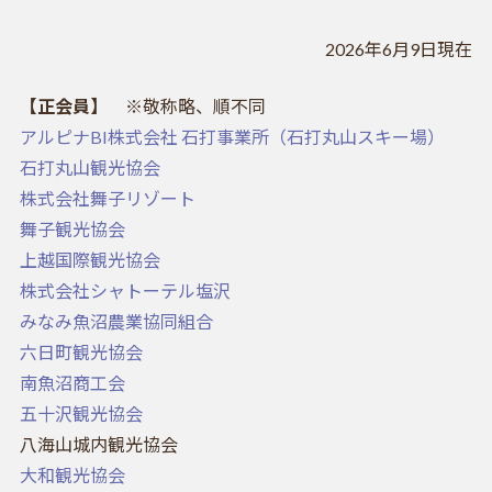
2026年6月9日現在
【正会員】
※敬称略、順不同
アルピナBI株式会社 石打事業所（石打丸山スキー場）
石打丸山観光協会
株式会社舞子リゾート
舞子観光協会
上越国際観光協会
株式会社シャトーテル塩沢
みなみ魚沼農業協同組合
六日町観光協会
南魚沼商工会
五十沢観光協会
八海山城内観光協会
大和観光協会