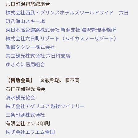
六日町温泉旅館組合
株式会社西武・プリンスホテルズワールドワイド 六日
町八海山スキー場
東日本高速道路株式会社 新潟支社 湯沢管理事務所
株式会社六日町リゾート（ムイカスノーリゾート）
銀嶺タクシー株式会社
共立観光株式会社 六日町支店
ゆきぐに信用組合
【賛助会員】
※敬称略、順不同
石打花岡観光協会
清水観光協会
株式会社アグリコア 越後ワイナリー
三条印刷株式会社
有限会社センス印刷
株式会社エフエム雪国