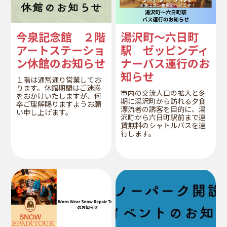
今泉記念館 ２階
湯沢町～六日町
アートステーショ
駅 ゼッピンディ
ン休館のお知らせ
ナーバス運行のお
知らせ
１階は通常通り営業してお
ります。休館期間はご迷惑
市内の交流人口の拡大と冬
をおかけいたしますが、何
期に湯沢町から訪れる夕食
卒ご理解賜りますようお願
漂流者の誘客を目的に、湯
い申し上げます。
沢町から六日町駅前まで運
賃無料のシャトルバスを運
行します。