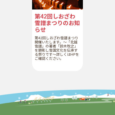
第42回しおざわ
雪譜まつりのお知
らせ
第42回しおざわ雪譜まつり
開催いたします。～「北越
雪譜」の著者「鈴木牧之」
を顕彰し雪国文化を伝承す
る祭りです～詳しくはHPを
ご確認ください。