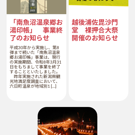
「南魚沼温泉郷お
越後浦佐毘沙門
湯印帳」 事業終
堂 裸押合大祭
了のお知らせ
開催のお知らせ
平成30年から実施し、第8
弾まで続いた「南魚沼温泉
郷お湯印帳」事業は、現行
の実施期間、令和8年3月31
日をもちまして事業を終了
することといたしました。
昨年実施された新潟県観
光地満足度調査において、
六日町温泉が地域別1 […]