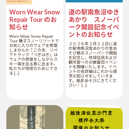
Worn Wear Snow
道の駅南魚沼ゆき
Repair Tour のお
あかり スノーパ
知らせ
ーク開設記念イベ
ントのお知らせ
Worn Wear Snow Repair
Tour 舞子スノーリゾートで
２０２６年２月２２日に道
お気に入りのウェアを修理
の駅南魚沼雪あかりの雪あ
しませんか？この冬、リペ
そび拠点スノーパーク開設
アトラック「つぎはぎ」は
を記念し、地域住民および
ウェアの修理をしながらス
観光客へのお披露目イベン
キー場を巡る旅に出ます。
トを開催いたします。イベ
私たちが地球のためにでき
ントの各詳細はこれから順
る […]
次お知らせをしていきま
す。是非あそびにきてくだ
さい！ […]