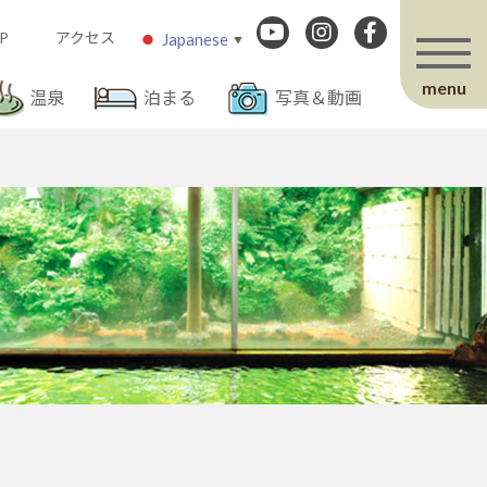
P
アクセス
Japanese
▼
menu
温泉
泊まる
写真＆動画