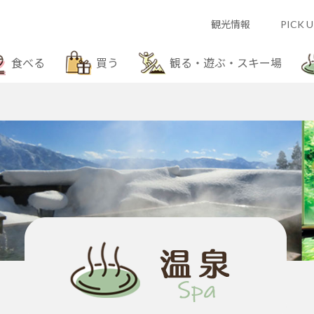
観光情報
PICK U
食べる
買う
観る・遊ぶ・スキー場