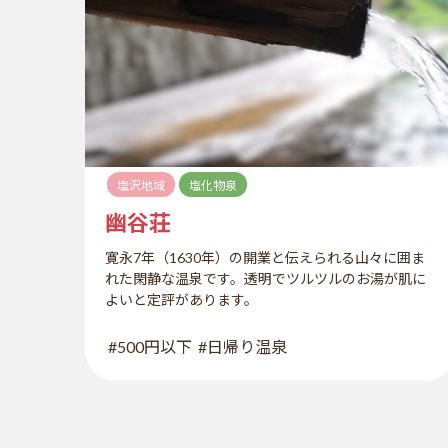
塩沢地域
塩化物泉
幽谷荘
寛永7年（1630年）の開業と伝えられる山々に囲ま
れた閑静な温泉です。透明でツルツルのお湯が肌に
よいと定評があります。
#500円以下
#日帰り温泉