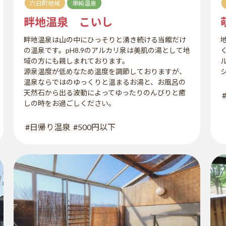
六日町地域
単純温泉
畔地温泉 こいし
畔地温泉は山の中にひっそりと湧き続ける当館だけ
の温泉です。pH8.9のアルカリ泉は美肌の湯として地
域の方にも親しまれております。
源泉温度が低めなため温度を調節しておりますが、
温泉ならではのゆっくりと温まるお湯と、お風呂の
天然石から出る波動によってゆったりのんびりと癒
しの時をお過ごしください。
#日帰り温泉
#500円以下