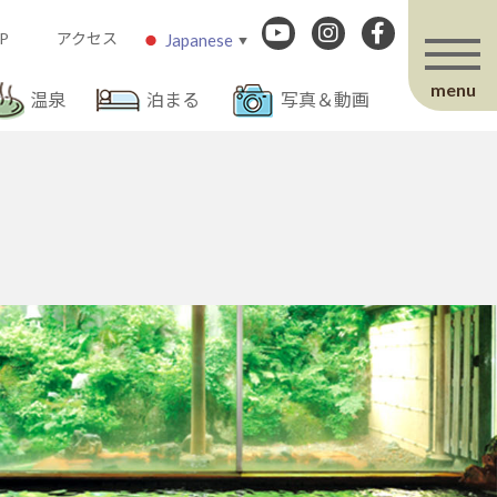
P
アクセス
Japanese
▼
menu
温泉
泊まる
写真＆動画