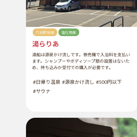
六日町地域
塩化物泉
湯らりあ
湯船は源泉かけ流しです。券売機で入浴料を支払い
ます。シャンプーやボディソープ類の設置はないた
め、持ち込みか受付での購入が必要です。
#日帰り温泉
#源泉かけ流し
#500円以下
#サウナ