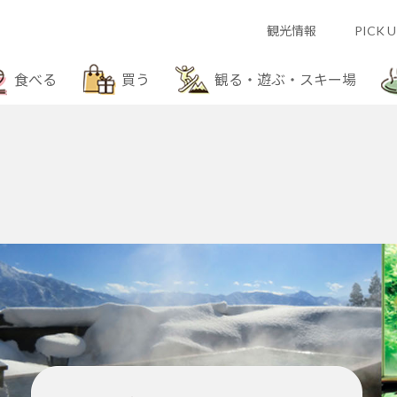
観光情報
PICK U
食べる
買う
観る・遊ぶ・スキー場