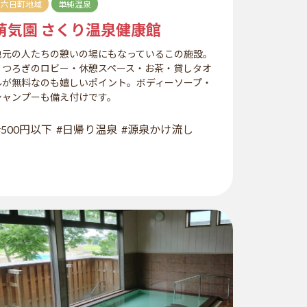
六日町地域
単純温泉
萌気園 さくり温泉健康館
地元の人たちの憩いの場にもなっているこの施設。
くつろぎのロビー・休憩スペース・お茶・貸しタオ
ルが無料なのも嬉しいポイント。ボディーソープ・
シャンプーも備え付けです。
#500円以下
#日帰り温泉
#源泉かけ流し