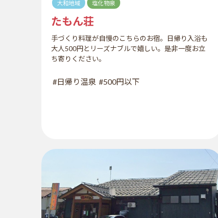
大和地域
塩化物泉
たもん荘
手づくり料理が自慢のこちらのお宿。日帰り入浴も
大人500円とリーズナブルで嬉しい。是非一度お立
ち寄りください。
#日帰り温泉
#500円以下