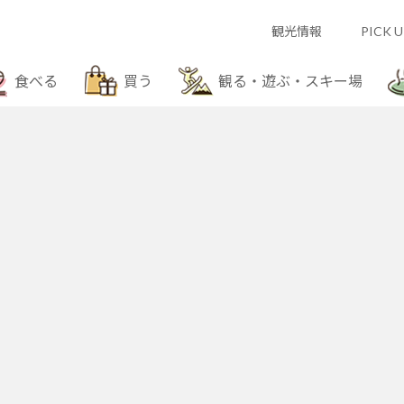
観光情報
PICK U
食べる
買う
観る・遊ぶ・スキー場