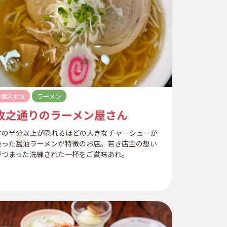
塩沢地域
ラーメン
牧之通りのラーメン屋さん
丼の半分以上が隠れるほどの大きなチャーシューが
乗った醤油ラーメンが特徴のお店。若き店主の想い
がつまった洗練された一杯をご賞味あれ。