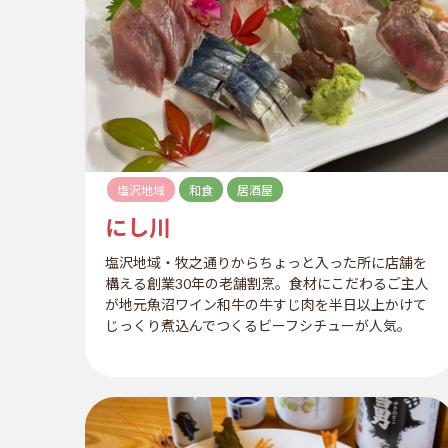
塩沢地域
和食
居酒屋
にし川
塩沢地域・牧之通りからちょっと入った所に店舗を
構える創業30年の老舗割烹。食材にこだわるご主人
が地元魚沼ワイン和牛の牛すじ肉を半日以上かけて
じっくり煮込んでつくるビーフシチューが人気。