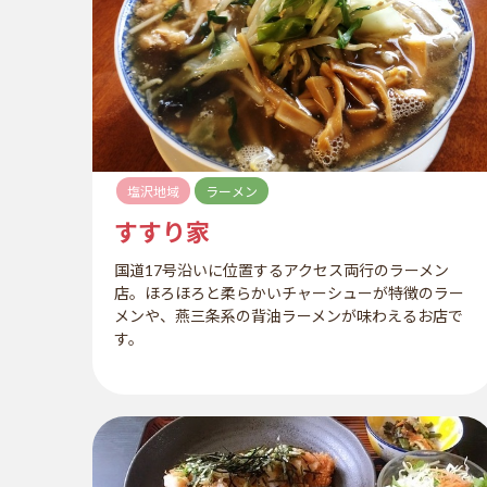
塩沢地域
ラーメン
すすり家
国道17号沿いに位置するアクセス両行のラーメン
店。ほろほろと柔らかいチャーシューが特徴のラー
メンや、燕三条系の背油ラーメンが味わえるお店で
す。