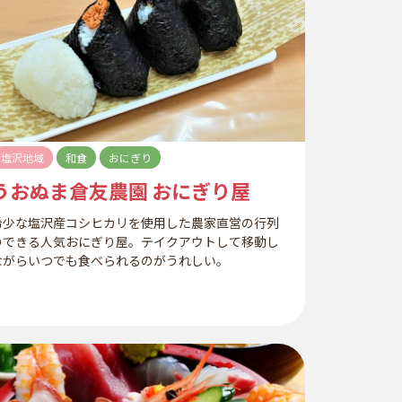
塩沢地域
和食
おにぎり
うおぬま倉友農園 おにぎり屋
希少な塩沢産コシヒカリを使用した農家直営の行列
のできる人気おにぎり屋。テイクアウトして移動し
ながらいつでも食べられるのがうれしい。