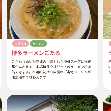
塩沢地域
ラーメン
博多ラーメンごたる
こだわりぬいた熟成の白濁とした豚骨スープに極細
麺が味わえる、本場博多クオリティのラーメンが堪
能できます。本場顔負けの自慢のご当地ラーメンが
南魚沼市で味わえます！