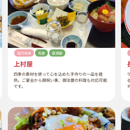
塩沢地域
和食
居酒屋
上村屋
四季の素材を使って心を込めた手作りの一品を提
供。ご宴会から御祝い事、御法要の料理も対応可能
です。