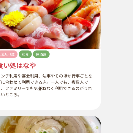
塩沢地域
和食
居酒屋
食い処はなや
ランチ利用や宴会利用、法事やそのほか行事ごとな
どに合わせて利用できる店。一人でも、複数人で
も、ファミリーでも気兼ねなく利用できるのがうれ
しいところ。