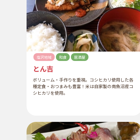
塩沢地域
和食
居酒屋
とん吉
ボリューム・手作りを重視。コシヒカリ使用した各
種定食・おつまみも豊富！米は自家製の南魚沼産コ
シヒカリを使用。