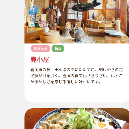
塩沢地域
和食
鹿小屋
雲洞庵の麓、田んぼの中にたたずむ、総けやきの古
民家が目を引く。雪国の食文化「きりざい」はどこ
か懐かしさを感じる優しい味わいです。