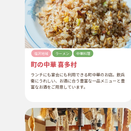
塩沢地域
ラーメン
中華料理
町の中華 喜多村
ランチにも宴会にも利用できる町中華のお店。飲兵
衛にうれしい、お酒に合う豊富な一品メニューと豊
富なお酒をご用意しています。