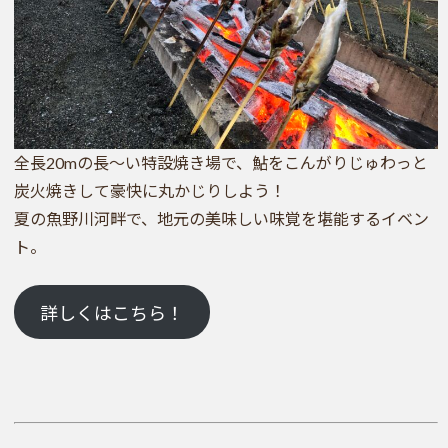
全長20mの長～い特設焼き場で、鮎をこんがりじゅわっと
炭火焼きして豪快に丸かじりしよう！
夏の魚野川河畔で、地元の美味しい味覚を堪能するイベン
ト。
詳しくはこちら！