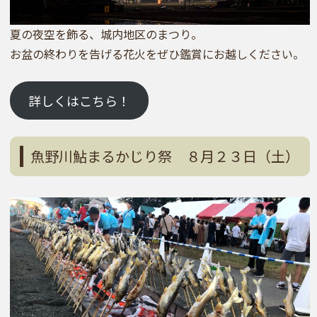
夏の夜空を飾る、城内地区のまつり。
お盆の終わりを告げる花火をぜひ鑑賞にお越しください。
詳しくはこちら！
魚野川鮎まるかじり祭 ８月２３日（土）