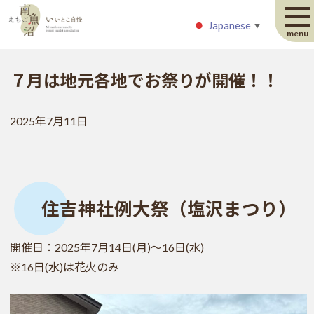
Japanese
Japanese
▼
▼
menu
７月は地元各地でお祭りが開催！！
2025年7月11日
住吉神社例大祭（塩沢まつり）
開催日：2025年7月14日(月)～16日(水)
※16日(水)は花火のみ