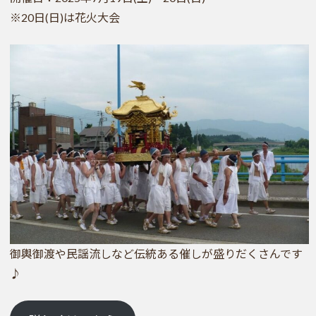
※20日(日)は花火大会
御輿御渡や民謡流しなど伝統ある催しが盛りだくさんです
♪