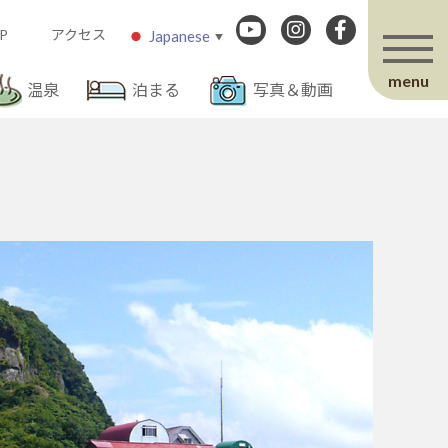
P
アクセス
Japanese
▼
menu
温泉
泊まる
写真＆動画