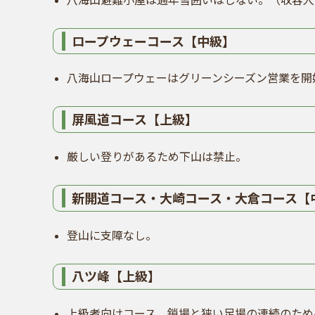
ロープウェーコース【中級】
八海山ロープウェーはグリーンシーズン営業を開始。
屏風道コース【上級】
厳しい登りがあるため下山は禁止。
新開道コース・大崎コース・大倉コース【
登山に支障なし。
八ツ峰【上級】
上級者向けコース。鎖場と狭い足場の連続のため