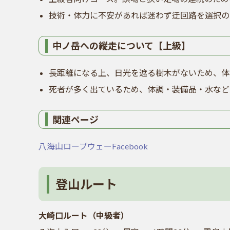
技術・体力に不安があれば迷わず迂回路を選択の
中ノ岳への縦走について【上級】
長距離になる上、日光を遮る樹木がないため、体
死者が多く出ているため、体調・装備品・水など
関連ページ
八海山ロープウェーFacebook
登山ルート
大崎口ルート（中級者）