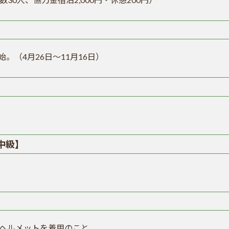
（4月26日〜11月16日）
中級】
ヘルメットを着用のこと。