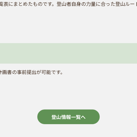
覧表にまとめたものです。登山者自身の力量に合った登山ルー
計画書の事前提出が可能です。
登山情報一覧へ