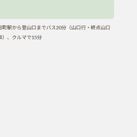
日町駅から登山口までバス20分（山口行・終点山口
車）、クルマで15分