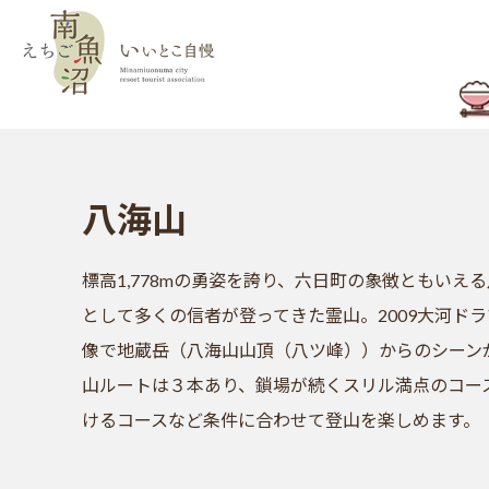
八海山
標高1,778mの勇姿を誇り、六日町の象徴ともいえ
として多くの信者が登ってきた霊山。2009大河ド
像で地蔵岳（八海山山頂（八ツ峰））からのシーン
山ルートは３本あり、鎖場が続くスリル満点のコー
けるコースなど条件に合わせて登山を楽しめます。