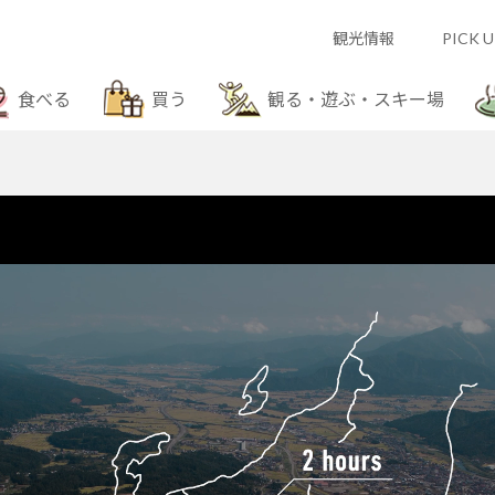
観光情報
PICK U
食べる
買う
観る・遊ぶ・スキー場