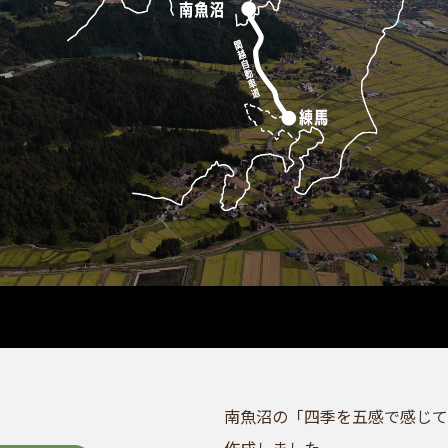
南魚沼の「四季を五感で感じて