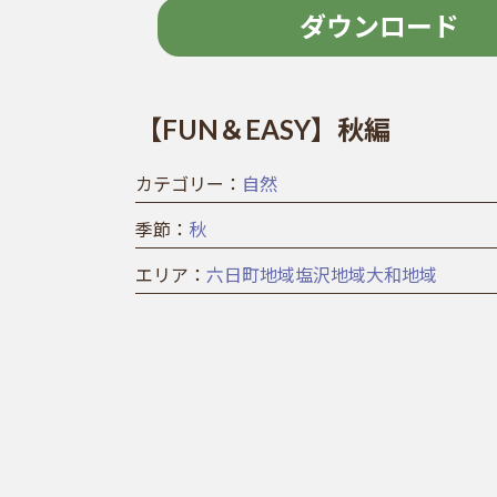
ダウンロード
【FUN＆EASY】秋編
カテゴリー：
自然
季節：
秋
エリア：
六日町地域
塩沢地域
大和地域