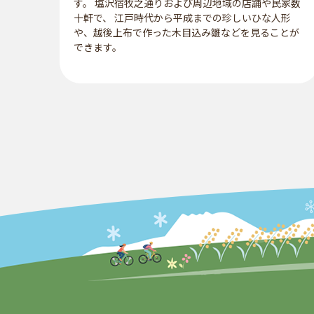
す。 塩沢宿牧之通りおよび周辺地域の店舗や民家数
十軒で、 江戸時代から平成までの珍しいひな人形
や、越後上布で作った木目込み雛などを見ることが
できます。