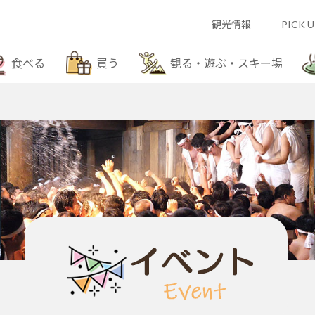
観光情報
PICK U
食べる
買う
観る・遊ぶ・スキー場