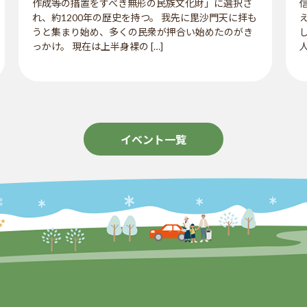
作成等の措置をすべき無形の民族文化財」に選択さ
れ、約1200年の歴史を持つ。 我先に毘沙門天に拝も
うと集まり始め、多くの民衆が押合い始めたのがき
っかけ。 現在は上半身裸の […]
イベント一覧