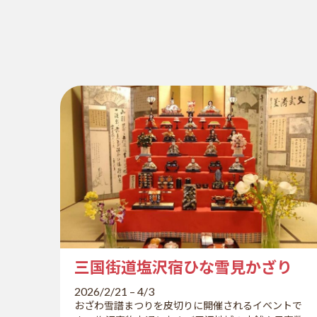
三国街道塩沢宿ひな雪見かざり
2026/2/21
–
4/3
おざわ雪譜まつりを皮切りに開催されるイベントで