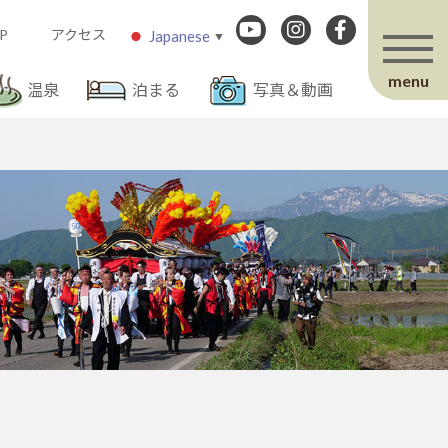
P
アクセス
Japanese
▼
menu
温泉
泊まる
写真＆動画