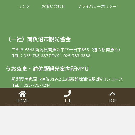
リンク
お問い合わせ
プライバシーポリシー
（一社）南魚沼市観光協会
〒949-6363 新潟県南魚沼市下一日市855（道の駅南魚沼）
TEL：025-783-3377
FAX：025-783-3388
うおぬま・浦佐駅観光案内所MYU
新潟県南魚沼市浦佐719-2 上越新幹線浦佐駅2階コンコース
TEL：025-775-7244
HOME
TEL
TOP
Copyright © Minamiuonuma City Resort Tourist Association. All rights reserved.