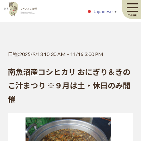
Japanese
Japanese
▼
▼
menu
日程:
2025/9/13 10:30 AM
–
11/16 3:00 PM
南魚沼産コシヒカリ おにぎり＆きの
こ汁まつり ※９月は土・休日のみ開
催