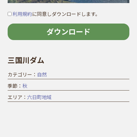
利用規約
に同意しダウンロードします。
ダウンロード
三国川ダム
カテゴリー：
自然
季節：
秋
エリア：
六日町地域