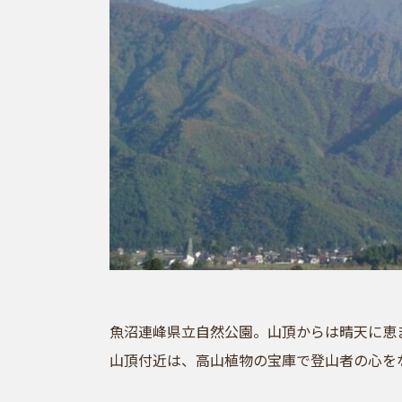
魚沼連峰県立自然公園。山頂からは晴天に恵
山頂付近は、高山植物の宝庫で登山者の心を