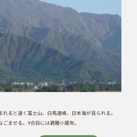
まれると遠く富士山、白馬連峰、日本海が見られる。
なごませる。9合目には避難小屋有。