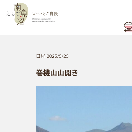
日程:
2025/5/25
巻機山山開き