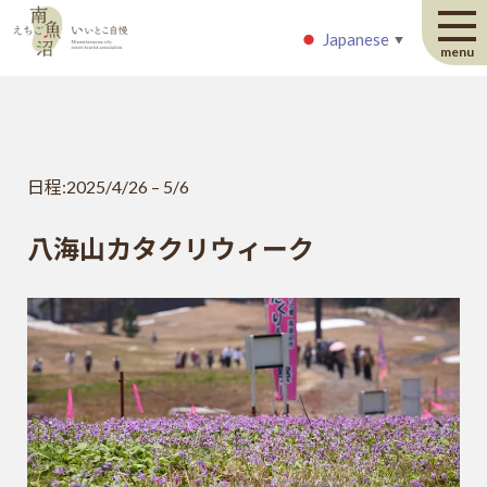
Japanese
Japanese
▼
▼
menu
日程:
2025/4/26
–
5/6
八海山カタクリウィーク