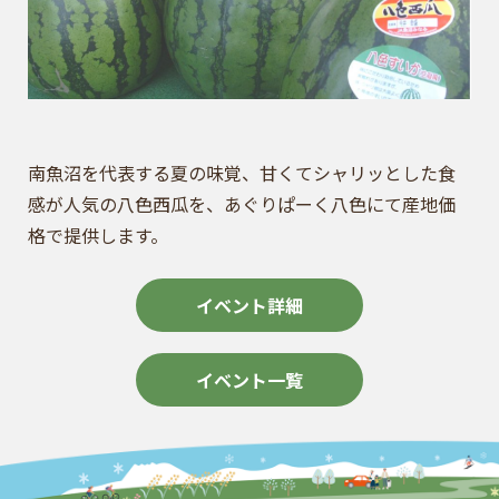
南魚沼を代表する夏の味覚、甘くてシャリッとした食
感が人気の八色西瓜を、あぐりぱーく八色にて産地価
格で提供します。
イベント詳細
イベント一覧