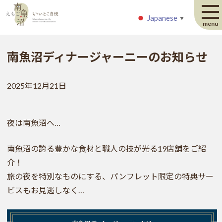
Japanese
Japanese
▼
▼
menu
南魚沼ディナージャーニーのお知らせ
2025年12月21日
夜は南魚沼へ…
南魚沼の誇る豊かな食材と職人の技が光る19店舗をご紹
介！
旅の夜を特別なものにする、パンフレット限定の特典サー
ビスもお見逃しなく…