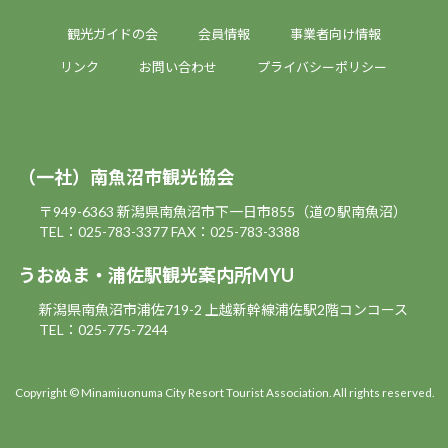
観光ガイドの会
会員情報
事業者向け情報
リンク
お問い合わせ
プライバシーポリシー
（一社）南魚沼市観光協会
〒949-6363 新潟県南魚沼市下一日市855（道の駅南魚沼）
TEL：025-783-3377
FAX：025-783-3388
うおぬま・浦佐駅観光案内所MYU
新潟県南魚沼市浦佐719-2 上越新幹線浦佐駅2階コンコース
TEL：025-775-7244
Copyright © Minamiuonuma City Resort Tourist Association. All rights reserved.