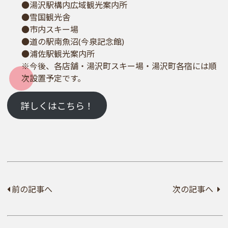
●湯沢駅構内広域観光案内所
●雪国観光舎
●市内スキー場
●道の駅南魚沼(今泉記念館)
●浦佐駅観光案内所
※今後、各店舗・湯沢町スキー場・湯沢町各宿には順
次設置予定です。
詳しくはこちら！
前の記事へ
次の記事へ