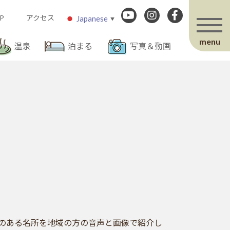
P
アクセス
Japanese
▼
menu
温泉
泊まる
写真＆動画
力のある名所を地域の方の音声と画像で紹介し